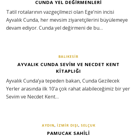
CUNDA YEL DEĞIRMENLERI
Tatil rotalarının vazgeçilmezi olan Ege’nin incisi
Ayvalık Cunda, her mevsim ziyaretçilerini büyülemeye
devam ediyor. Cunda yel değirmeni de bu…
BALIKESIR
AYVALIK CUNDA SEVIM VE NECDET KENT
KITAPLIĞI
Ayvalık Cunda’ya tepeden bakan, Cunda Gezilecek
Yerler arasında ilk 10’a çok rahat alabileceğimiz bir yer
Sevim ve Necdet Kent…
AYDIN
,
İZMIR DIŞI
,
SELÇUK
PAMUCAK SAHILI