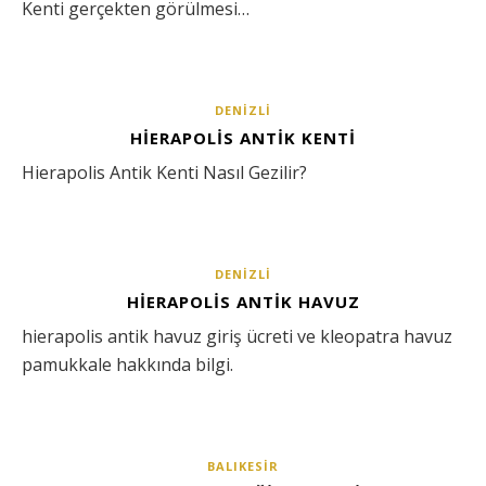
Kenti gerçekten görülmesi…
DENIZLI
HIERAPOLIS ANTIK KENTI
Hierapolis Antik Kenti Nasıl Gezilir?
DENIZLI
HIERAPOLIS ANTIK HAVUZ
hierapolis antik havuz giriş ücreti ve kleopatra havuz
pamukkale hakkında bilgi.
BALIKESIR