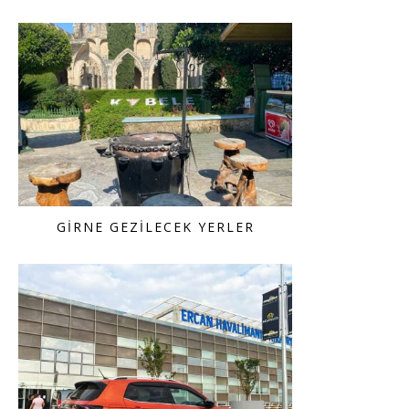
GIRNE GEZILECEK YERLER