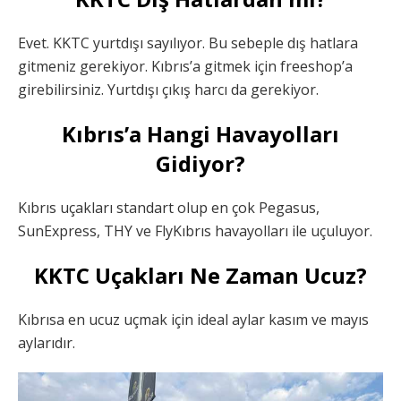
Evet. KKTC yurtdışı sayılıyor. Bu sebeple dış hatlara
gitmeniz gerekiyor. Kıbrıs’a gitmek için freeshop’a
girebilirsiniz. Yurtdışı çıkış harcı da gerekiyor.
Kıbrıs’a Hangi Havayolları
Gidiyor?
Kıbrıs uçakları standart olup en çok Pegasus,
SunExpress, THY ve FlyKıbrıs havayolları ile uçuluyor.
KKTC Uçakları Ne Zaman Ucuz?
Kıbrısa en ucuz uçmak için ideal aylar kasım ve mayıs
aylarıdır.