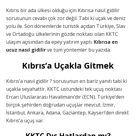
Kıbrıs bir ada ülkesi olduğu için Kıbrısa nasıl gidilir
sorusunun cevabı çok zor değil. Tabi ki uçak ve deniz
yolu ile. Son dönemlerde turistik açıdan Türkiye, Slav
ve Ortadoğu ülkelerinin gözde noktası olan KKTC
ulaşım açısından da epey yatırım yaptı.
Kıbrısa en
ucuz nasıl gidilir
ve tüm yöntemler bu yazıda.
Kıbrıs’a Uçakla Gitmek
Kıbrıs’a nasıl gidilir ? sorusunun en bariz yanıtı tabi ki
uçakla seyahattir. KKTC üstündeki tek uçuş noktası
Ercan Uluslararası Havalimanı’dır (ECN). Türkiye’den
birçok şehirden doğrudan uçuşlar mevcut. İzmir,
İstanbul, Ankara, Adana, Gaziantep, Kayseri’den direkt
Kıbrıs’a uçuş var.
KKTC Dış Hatlardan mı?