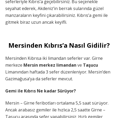
seferleriyle Kıbrıs’a geçebilirsiniz. Bu seçenekle
seyahat ederek, Akdeniz’in berrak sularında güzel
manzaraların keyfini çıkarabilirsiniz. Kıbrıs’a gemi ile
gitmek biraz uzun ancak keyifli.
Mersinden Kıbrıs’a Nasıl Gidilir?
Mersinden Kıbrısa iki limandan seferler var. Girne
merkeze
Mersin merkez limandan
ve
Taşucu
Limanından haftada 3 sefer düzenleniyor. Mersin’den
Gazimağusa’ya da seferler mevcut.
Gemi ile Kıbrıs Ne kadar Sürüyor?
Mersin – Girne feribotları ortalama 5,5 saat sürüyor.
Ancak arabasız gemiler ile hızlıca 2,5 saatte Girne –
Taşucu arasında sefer yapabilirsiniz. Hızlı gemiler