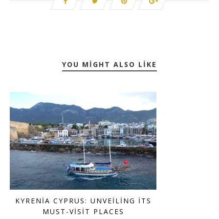
YOU MIGHT ALSO LIKE
KYRENIA CYPRUS: UNVEILING ITS
MUST-VISIT PLACES