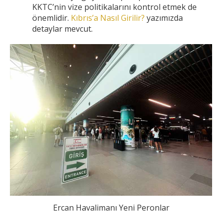
KKTC’nin vize politikalarını kontrol etmek de
önemlidir.
Kıbrıs’a Nasıl Girilir?
yazımızda
detaylar mevcut.
Ercan Havalimanı Yeni Peronlar